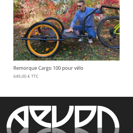
Remorque Cargo 100 pour vélo
649,00
€
TTC