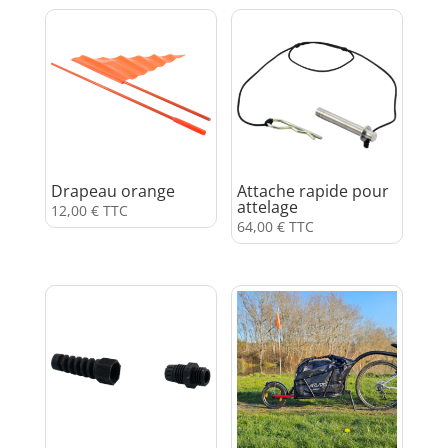
Drapeau orange
Attache rapide pour
attelage
12,00
€
TTC
64,00
€
TTC