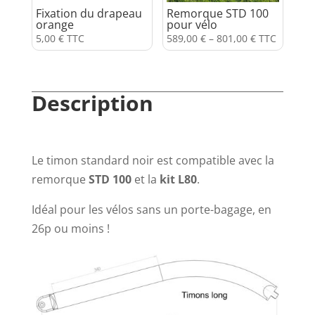
Fixation du drapeau
Remorque STD 100
orange
pour vélo
5,00
€
TTC
589,00
€
–
801,00
€
TTC
Description
Le timon standard noir est compatible avec la
remorque
STD 100
et la
kit L80
.
Idéal pour les vélos sans un porte-bagage, en
26p ou moins !