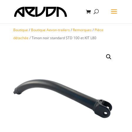
Boutique
/
Boutique Aevon-trailers
/
Remorques
/
Pièce
détachée
/ Timon noir standard STD 100 et KIT L80