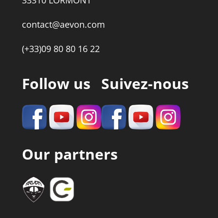
33310 LORMONT
contact@aevon.com
(+33)09 80 80 16 22
Follow us
Suivez-nous
Our partners