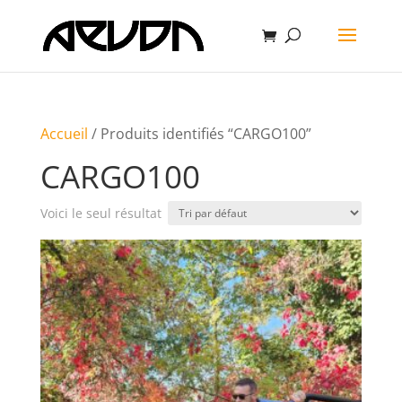
Accueil
/ Produits identifiés “CARGO100”
CARGO100
Voici le seul résultat