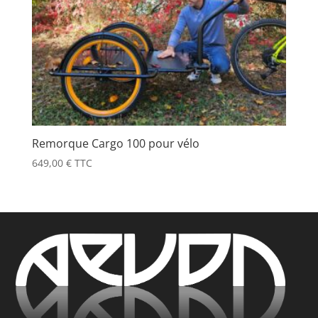
Remorque Cargo 100 pour vélo
649,00
€
TTC